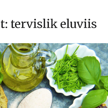
: tervislik eluviis