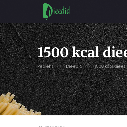
1500 kcal die
Pealeht
Dieedid
1500 kcal dieet