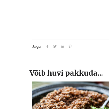
Jaga
Võib huvi pakkuda...