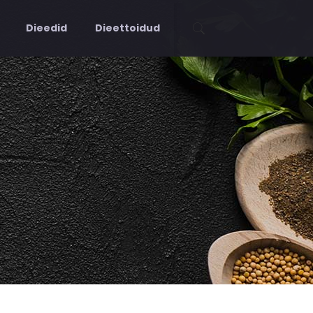
Dieedid
Dieettoidud