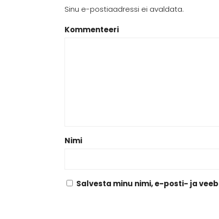
Sinu e-postiaadressi ei avaldata.
Kommenteeri
Nimi
Salvesta minu nimi, e-posti- ja vee