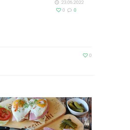
23.05.2022
0
0
0