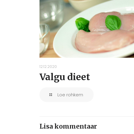
12.12.2020
Valgu dieet
Loe rohkem
Lisa kommentaar