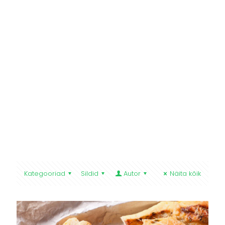
Kategooriad
Sildid
Autor
Näita kõik