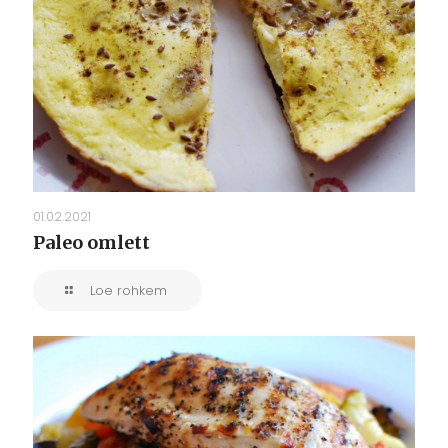
01.02.2021
Paleo omlett
Loe rohkem