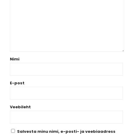
Nimi
E-post
Veebileht
Salvesta minu nimi, e-posti- ja veebiaadress