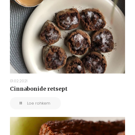
01.02.2021
Cinnabonide retsept
Loe rohkem