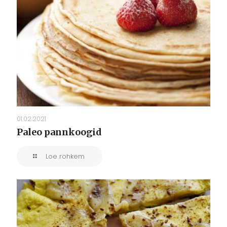
01.02.2021
Paleo pannkoogid
Loe rohkem