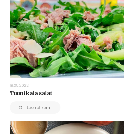
18.05.2022
Tuunikala salat
Loe rohkem