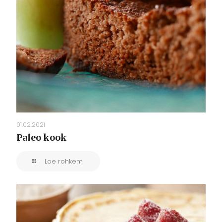
01.02.2021
Paleo kook
Loe rohkem