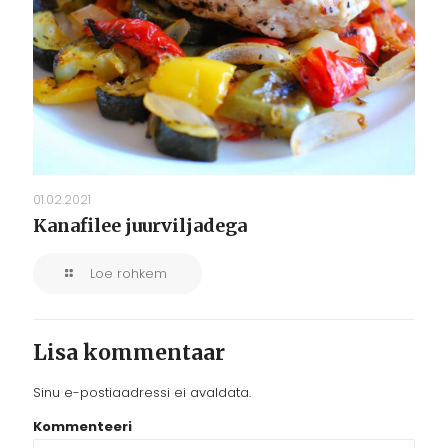
01.02.2021
Kanafilee juurviljadega
Loe rohkem
Lisa kommentaar
Sinu e-postiaadressi ei avaldata.
Kommenteeri