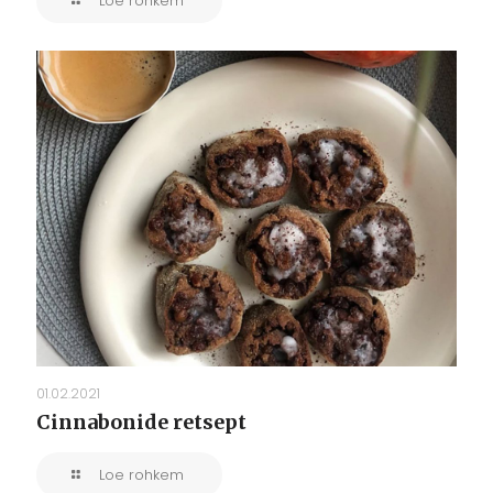
Loe rohkem
01.02.2021
Cinnabonide retsept
Loe rohkem