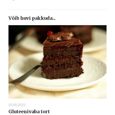
Võib huvi pakkuda...
23.05.2022
Gluteenivaba tort