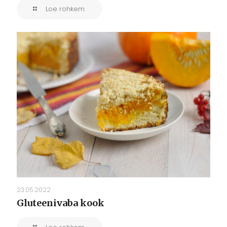
Loe rohkem
23.05.2022
Gluteenivaba kook