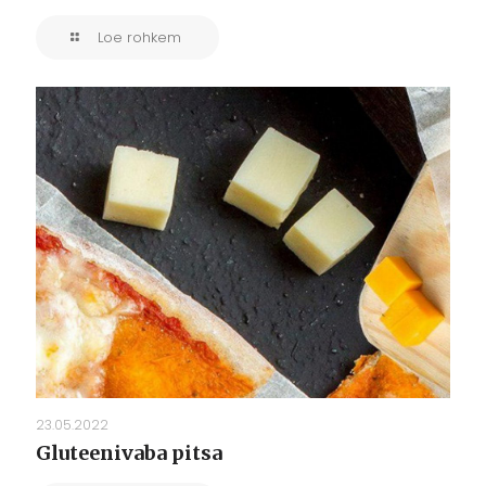
Loe rohkem
23.05.2022
Gluteenivaba pitsa