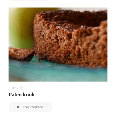
01.02.2021
Paleo kook
Loe rohkem