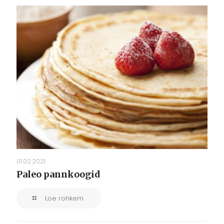
01.02.2021
Paleo pannkoogid
Loe rohkem