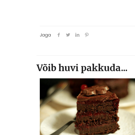
Jaga
Võib huvi pakkuda...