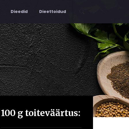
Dieedid
Dieettoidud
100 g toiteväärtus: