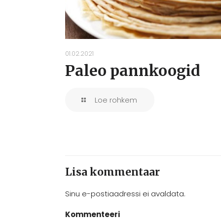
01.02.2021
Paleo pannkoogid
Loe rohkem
Lisa kommentaar
Sinu e-postiaadressi ei avaldata.
Kommenteeri