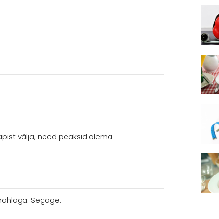
pist välja, need peaksid olema
mahlaga. Segage.