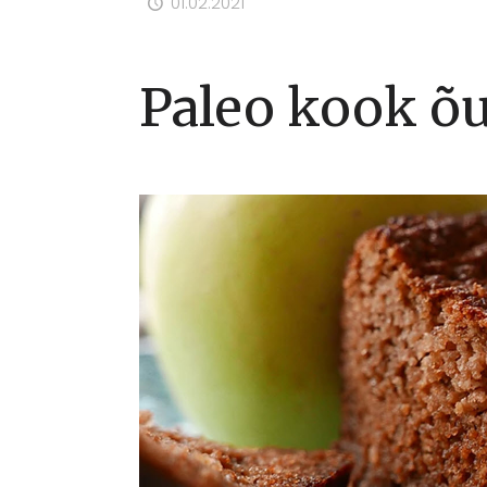
01.02.2021
Paleo kook õ