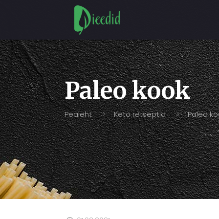
Paleo kook
Pealeht
Keto retseptid
Paleo ko