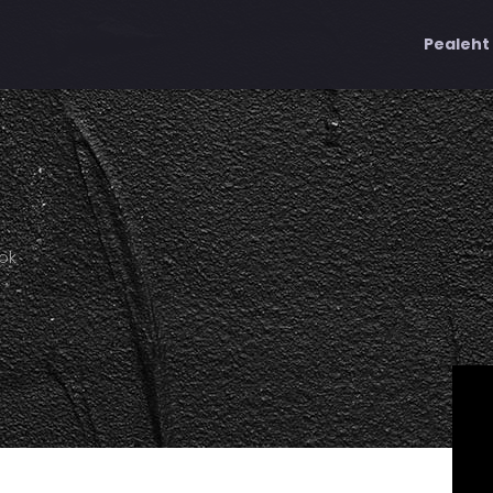
Pealeht
ok