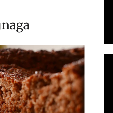
unaga