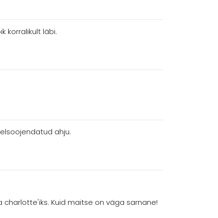
korralikult läbi.
elsoojendatud ahju.
charlotte'iks. Kuid maitse on väga sarnane!