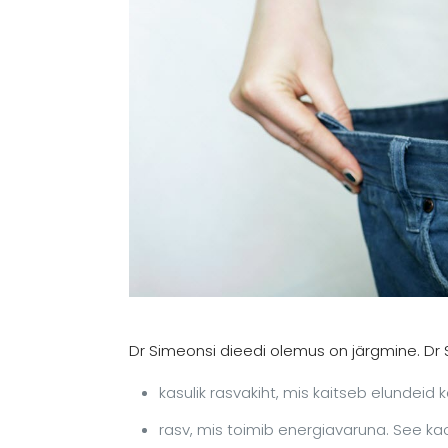
Dr Simeonsi dieedi olemus on järgmine. Dr 
kasulik rasvakiht, mis kaitseb elundeid k
rasv, mis toimib energiavaruna. See ka