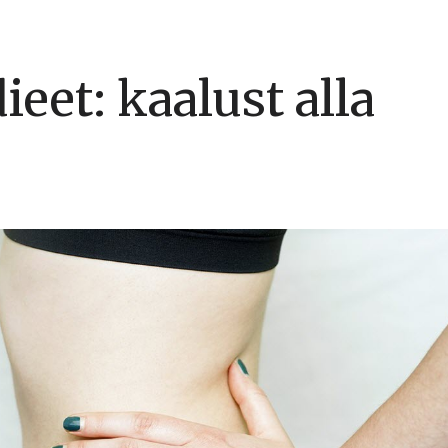
eet: kaalust alla