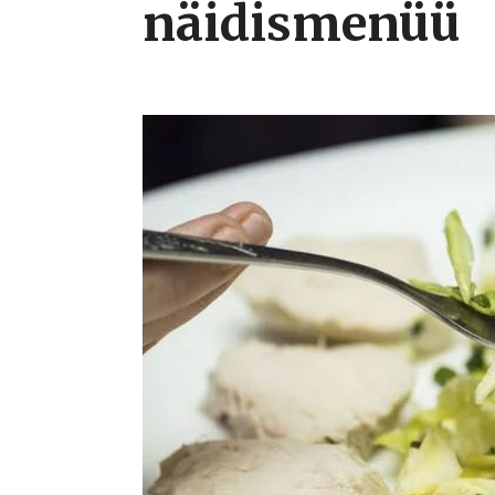
näidismenüü