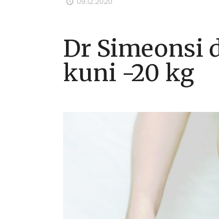
09.12.2020
Dr Simeonsi di
kuni -20 kg