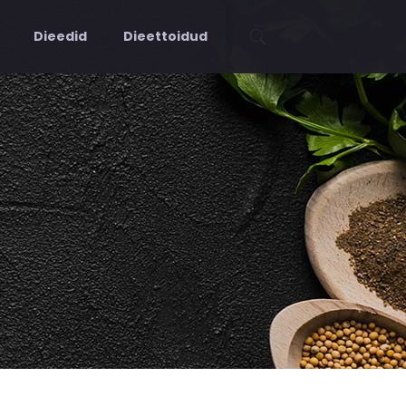
Dieedid
Dieettoidud