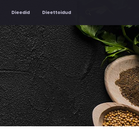
Dieedid
Dieettoidud