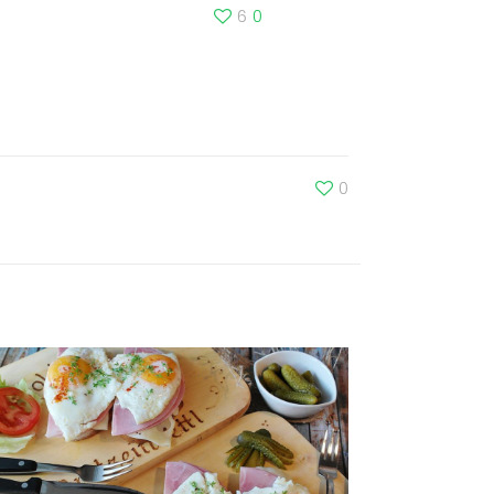
6
0
0