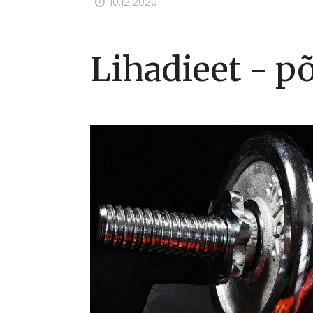
10.12.2020
Lihadieet - p