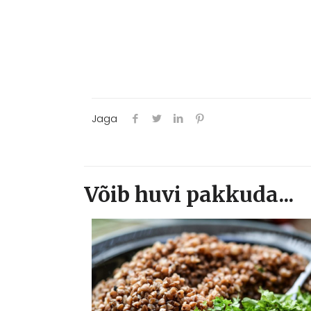
Jaga
Võib huvi pakkuda...